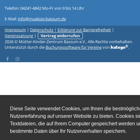
Telefon: 04241-4842 Mo-Fr von 9 bis 14 Uhr
E-Mail:
info@muekize-bassum.de
Impressum
|
Datenschutz
|
Erklärung zur Barrierefreiheit
|
Vereinssatzung
|
Vertrag widerrufen
2026 © Mütter-Kinder-Zentrum Bassum e.V.. Alle Rechte vorbehalten.
®
kutego
Unterstützt durch die
Buchungssoftware für Vereine
von
.
Diese Seite verwendet Cookies, um Ihnen die bestmöglich
Nutzererfahrung auf unserer Website zu bieten. Cookies s
Textdateien, die auf Ihrem Computer gespeichert werden 
bestimmte Daten über Ihr Nutzerverhalten speichern.