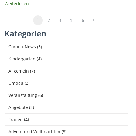
Weiterlesen
1
»
2
3
4
6
Kategorien
Corona-News (3)
Kindergarten (4)
Allgemein (7)
Umbau (2)
Veranstaltung (6)
Angebote (2)
Frauen (4)
Advent und Weihnachten (3)