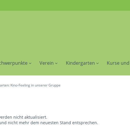
chwerpunkte
Verein
Kindergarten
Kurse und
arten: Kino-Feeling in unserer Gruppe
rden nicht aktualisiert.
nd und nicht mehr dem neuesten Stand entsprechen.