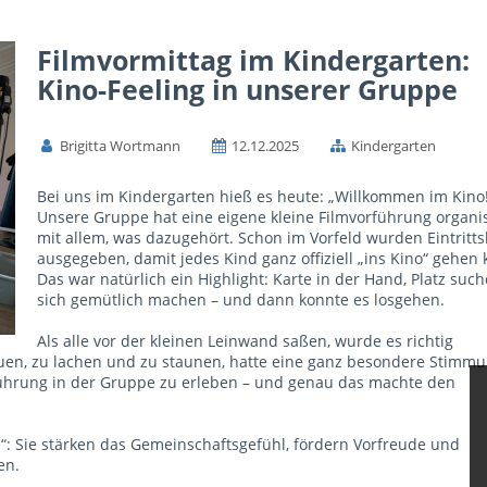
Filmvormittag im Kindergarten:
Kino-Feeling in unserer Gruppe
Brigitta Wortmann
12.12.2025
Kindergarten
Bei uns im Kindergarten hieß es heute: „Willkommen im Kino!
Unsere Gruppe hat eine eigene kleine Filmvorführung organis
mit allem, was dazugehört. Schon im Vorfeld wurden Eintritts
ausgegeben, damit jedes Kind ganz offiziell „ins Kino“ gehen 
Das war natürlich ein Highlight: Karte in der Hand, Platz such
sich gemütlich machen – und dann konnte es losgehen.
Als alle vor der kleinen Leinwand saßen, wurde es richtig
en, zu lachen und zu staunen, hatte eine ganz besondere Stimmu
rführung in der Gruppe zu erleben – und genau das machte den
m“: Sie stärken das Gemeinschaftsgefühl, fördern Vorfreude und
en.