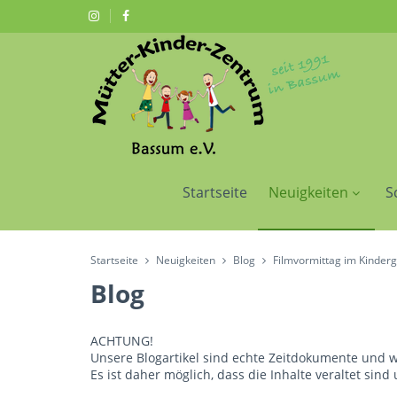
Startseite
Neuigkeiten
S
Startseite
Neuigkeiten
Blog
Filmvormittag im Kinderg
Blog
ACHTUNG!
Unsere Blogartikel sind echte Zeitdokumente und we
Es ist daher möglich, dass die Inhalte veraltet si