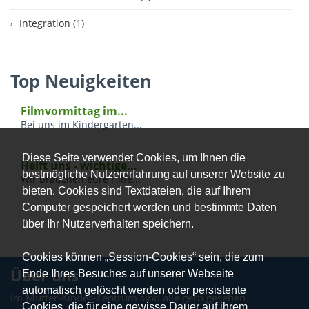
Integration (1)
Top Neuigkeiten
Filmvormittag im...
Bei uns im Kindergarten...
Diese Seite verwendet Cookies, um Ihnen die
Helft uns - wichtige...
bestmögliche Nutzererfahrung auf unserer Website zu
Wir brauchen eure Hilfe...
bieten. Cookies sind Textdateien, die auf Ihrem
Computer gespeichert werden und bestimmte Daten
über Ihr Nutzerverhalten speichern.
Cookies können „Session-Cookies“ sein, die zum
Über uns
Ende Ihres Besuches auf unserer Webseite
automatisch gelöscht werden oder persistente
Im Mütter-Kinder-Zentrum sind alle gern gesehen
Cookies, die für eine gewisse Dauer auf ihrem