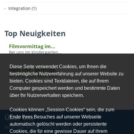
Integration (1)
Top Neuigkeiten
Filmvormittag im...
Bei uns im Kindergarten...
Diese Seite verwendet Cookies, um Ihnen die
Helft uns - wichtige...
bestmögliche Nutzererfahrung auf unserer Website zu
Wir brauchen eure Hilfe...
bieten. Cookies sind Textdateien, die auf Ihrem
Computer gespeichert werden und bestimmte Daten
über Ihr Nutzerverhalten speichern.
Cookies können „Session-Cookies“ sein, die zum
Über uns
Ende Ihres Besuches auf unserer Webseite
automatisch gelöscht werden oder persistente
Im Mütter-Kinder-Zentrum sind alle gern gesehen
Cookies, die für eine gewisse Dauer auf ihrem