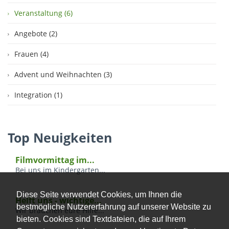
Veranstaltung (6)
Angebote (2)
Frauen (4)
Advent und Weihnachten (3)
Integration (1)
Top Neuigkeiten
Filmvormittag im...
Bei uns im Kindergarten...
Diese Seite verwendet Cookies, um Ihnen die
Helft uns - wichtige...
bestmögliche Nutzererfahrung auf unserer Website zu
Wir brauchen eure Hilfe...
bieten. Cookies sind Textdateien, die auf Ihrem